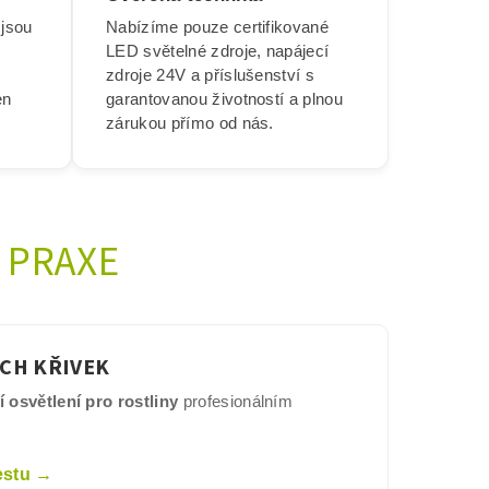
 jsou
Nabízíme pouze certifikované
LED světelné zdroje, napájecí
zdroje 24V a příslušenství s
en
garantovanou životností a plnou
zárukou přímo od nás.
 PRAXE
CH KŘIVEK
 osvětlení pro rostliny
profesionálním
estu →