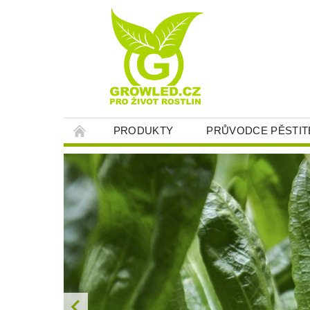
PRODUKTY
PRŮVODCE PĚSTIT
O NÁS
KONTAKT
JAK NAKUPOV