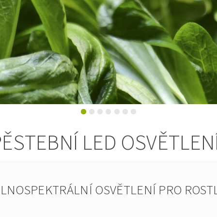
ĚSTEBNÍ LED OSVĚTLEN
PLNOSPEKTRÁLNÍ OSVĚTLENÍ PRO ROSTL