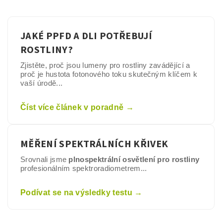
JAKÉ PPFD A DLI POTŘEBUJÍ
ROSTLINY?
Zjistěte, proč jsou lumeny pro rostliny zavádějící a
proč je hustota fotonového toku skutečným klíčem k
vaší úrodě...
Číst více článek v poradně →
MĚŘENÍ SPEKTRÁLNÍCH KŘIVEK
Srovnali jsme
plnospektrální osvětlení pro rostliny
profesionálním spektroradiometrem...
Podívat se na výsledky testu →