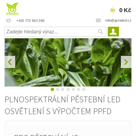
0 Kč
info@growled.cz
+420 773 563 399
PLNOSPEKTRÁLNÍ PĚSTEBNÍ LED
OSVĚTLENÍ S VÝPOČTEM PPFD