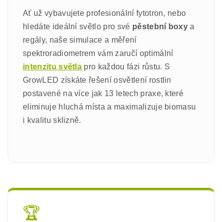
Ať už vybavujete profesionální fytotron, nebo
hledáte ideální světlo pro své
pěstební boxy
a
regály, naše simulace a měření
spektroradiometrem vám zaručí optimální
intenzitu světla
pro každou fázi růstu. S
GrowLED získáte řešení osvětlení rostlin
postavené na více jak 13 letech praxe, které
eliminuje hluchá místa a maximalizuje biomasu
i kvalitu sklizně.
🏆