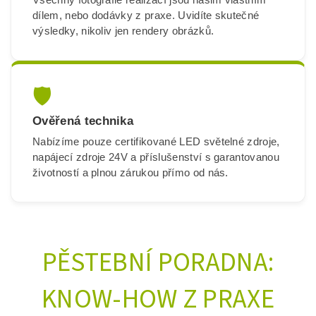
dílem, nebo dodávky z praxe. Uvidíte skutečné
výsledky, nikoliv jen rendery obrázků.
🛡️
Ověřená technika
Nabízíme pouze certifikované LED světelné zdroje,
napájecí zdroje 24V a příslušenství s garantovanou
životností a plnou zárukou přímo od nás.
PĚSTEBNÍ PORADNA:
KNOW-HOW Z PRAXE