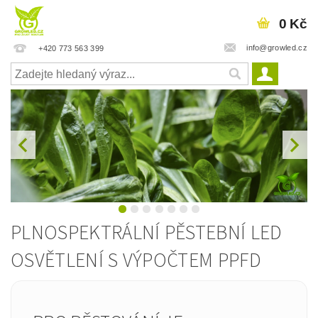
0 Kč
info@growled.cz
+420 773 563 399
PLNOSPEKTRÁLNÍ PĚSTEBNÍ LED
OSVĚTLENÍ S VÝPOČTEM PPFD