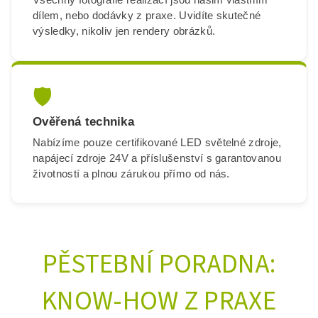
dílem, nebo dodávky z praxe. Uvidíte skutečné
výsledky, nikoliv jen rendery obrázků.
🛡️
Ověřená technika
Nabízíme pouze certifikované LED světelné zdroje,
napájecí zdroje 24V a příslušenství s garantovanou
životností a plnou zárukou přímo od nás.
PĚSTEBNÍ PORADNA:
KNOW-HOW Z PRAXE