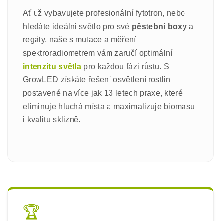
Ať už vybavujete profesionální fytotron, nebo
hledáte ideální světlo pro své
pěstební boxy
a
regály, naše simulace a měření
spektroradiometrem vám zaručí optimální
intenzitu světla
pro každou fázi růstu. S
GrowLED získáte řešení osvětlení rostlin
postavené na více jak 13 letech praxe, které
eliminuje hluchá místa a maximalizuje biomasu
i kvalitu sklizně.
🏆