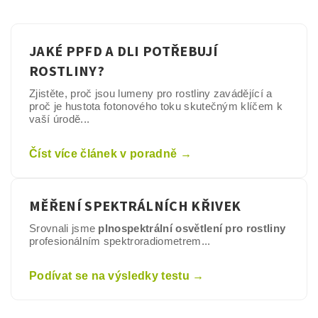
JAKÉ PPFD A DLI POTŘEBUJÍ
ROSTLINY?
Zjistěte, proč jsou lumeny pro rostliny zavádějící a
proč je hustota fotonového toku skutečným klíčem k
vaší úrodě...
Číst více článek v poradně →
MĚŘENÍ SPEKTRÁLNÍCH KŘIVEK
Srovnali jsme
plnospektrální osvětlení pro rostliny
profesionálním spektroradiometrem...
Podívat se na výsledky testu →