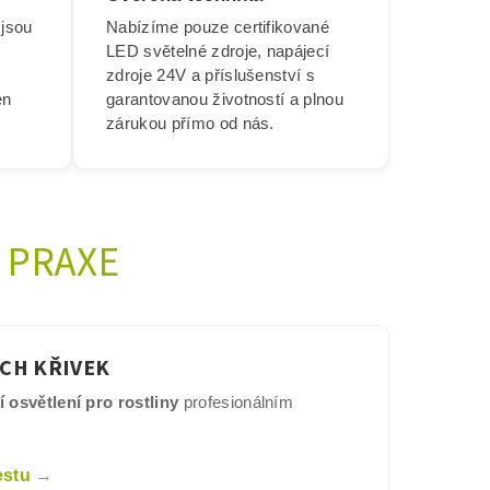
 jsou
Nabízíme pouze certifikované
LED světelné zdroje, napájecí
zdroje 24V a příslušenství s
en
garantovanou životností a plnou
zárukou přímo od nás.
 PRAXE
CH KŘIVEK
 osvětlení pro rostliny
profesionálním
estu →