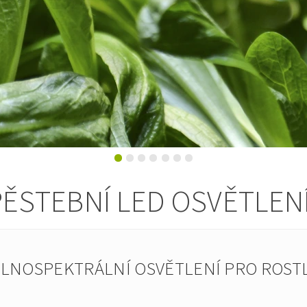
ĚSTEBNÍ LED OSVĚTLEN
PLNOSPEKTRÁLNÍ OSVĚTLENÍ PRO ROSTL