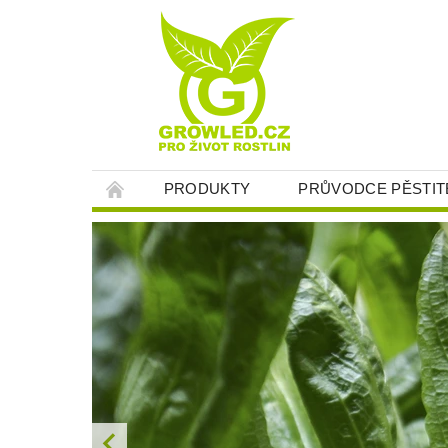
PRODUKTY
PRŮVODCE PĚSTIT
O NÁS
KONTAKT
JAK NAKUPOV