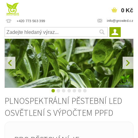
0 Kč
info@growled.cz
+420 773 563 399
PLNOSPEKTRÁLNÍ PĚSTEBNÍ LED
OSVĚTLENÍ S VÝPOČTEM PPFD