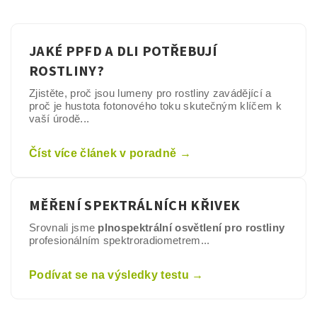
JAKÉ PPFD A DLI POTŘEBUJÍ
ROSTLINY?
Zjistěte, proč jsou lumeny pro rostliny zavádějící a
proč je hustota fotonového toku skutečným klíčem k
vaší úrodě...
Číst více článek v poradně →
MĚŘENÍ SPEKTRÁLNÍCH KŘIVEK
Srovnali jsme
plnospektrální osvětlení pro rostliny
profesionálním spektroradiometrem...
Podívat se na výsledky testu →