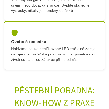
dílem, nebo dodávky z praxe. Uvidíte skutečné
výsledky, nikoliv jen rendery obrázků.
🛡️
Ověřená technika
Nabízíme pouze certifikované LED světelné zdroje,
napájecí zdroje 24V a příslušenství s garantovanou
životností a plnou zárukou přímo od nás.
PĚSTEBNÍ PORADNA:
KNOW-HOW Z PRAXE