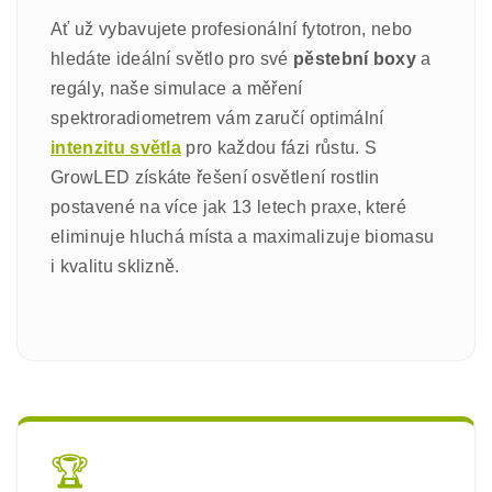
Ať už vybavujete profesionální fytotron, nebo
hledáte ideální světlo pro své
pěstební boxy
a
regály, naše simulace a měření
spektroradiometrem vám zaručí optimální
intenzitu světla
pro každou fázi růstu. S
GrowLED získáte řešení osvětlení rostlin
postavené na více jak 13 letech praxe, které
eliminuje hluchá místa a maximalizuje biomasu
i kvalitu sklizně.
🏆