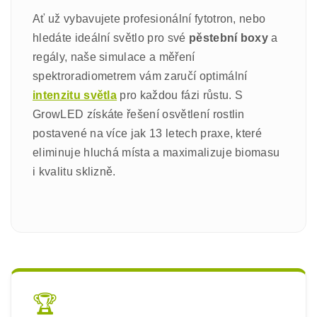
Ať už vybavujete profesionální fytotron, nebo
hledáte ideální světlo pro své
pěstební boxy
a
regály, naše simulace a měření
spektroradiometrem vám zaručí optimální
intenzitu světla
pro každou fázi růstu. S
GrowLED získáte řešení osvětlení rostlin
postavené na více jak 13 letech praxe, které
eliminuje hluchá místa a maximalizuje biomasu
i kvalitu sklizně.
🏆