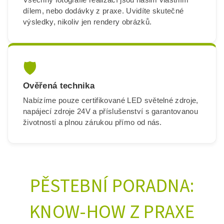
dílem, nebo dodávky z praxe. Uvidíte skutečné
výsledky, nikoliv jen rendery obrázků.
🛡️
Ověřená technika
Nabízíme pouze certifikované LED světelné zdroje,
napájecí zdroje 24V a příslušenství s garantovanou
životností a plnou zárukou přímo od nás.
PĚSTEBNÍ PORADNA:
KNOW-HOW Z PRAXE