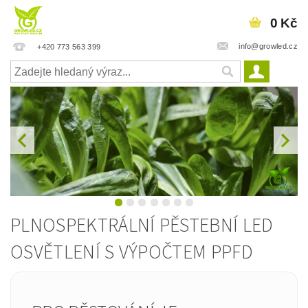
0 Kč
info@growled.cz
+420 773 563 399
PLNOSPEKTRÁLNÍ PĚSTEBNÍ LED
OSVĚTLENÍ S VÝPOČTEM PPFD