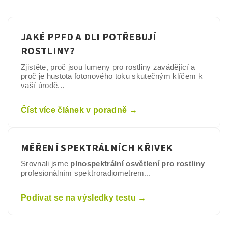
JAKÉ PPFD A DLI POTŘEBUJÍ
ROSTLINY?
Zjistěte, proč jsou lumeny pro rostliny zavádějící a
proč je hustota fotonového toku skutečným klíčem k
vaší úrodě...
Číst více článek v poradně →
MĚŘENÍ SPEKTRÁLNÍCH KŘIVEK
Srovnali jsme
plnospektrální osvětlení pro rostliny
profesionálním spektroradiometrem...
Podívat se na výsledky testu →