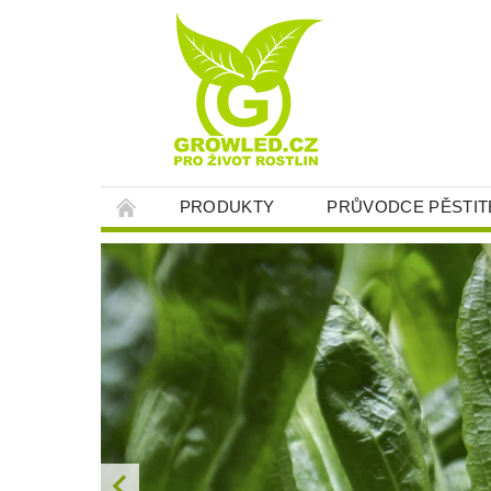
PRODUKTY
PRŮVODCE PĚSTIT
O NÁS
KONTAKT
JAK NAKUPOV