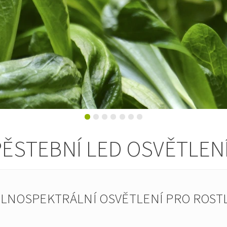
ĚSTEBNÍ LED OSVĚTLEN
PLNOSPEKTRÁLNÍ OSVĚTLENÍ PRO ROSTL