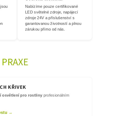
 jsou
Nabízíme pouze certifikované
LED světelné zdroje, napájecí
zdroje 24V a příslušenství s
en
garantovanou životností a plnou
zárukou přímo od nás.
 PRAXE
CH KŘIVEK
 osvětlení pro rostliny
profesionálním
estu →