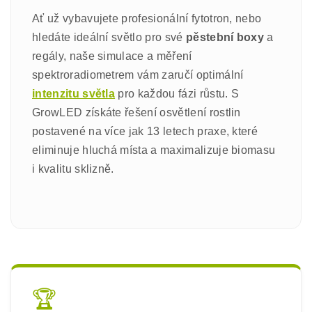
Ať už vybavujete profesionální fytotron, nebo
hledáte ideální světlo pro své
pěstební boxy
a
regály, naše simulace a měření
spektroradiometrem vám zaručí optimální
intenzitu světla
pro každou fázi růstu. S
GrowLED získáte řešení osvětlení rostlin
postavené na více jak 13 letech praxe, které
eliminuje hluchá místa a maximalizuje biomasu
i kvalitu sklizně.
🏆