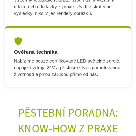
dílem, nebo dodávky z praxe. Uvidíte skutečné
výsledky, nikoliv jen rendery obrázků.
🛡️
Ověřená technika
Nabízíme pouze certifikované LED světelné zdroje,
napájecí zdroje 24V a příslušenství s garantovanou
životností a plnou zárukou přímo od nás.
PĚSTEBNÍ PORADNA:
KNOW-HOW Z PRAXE