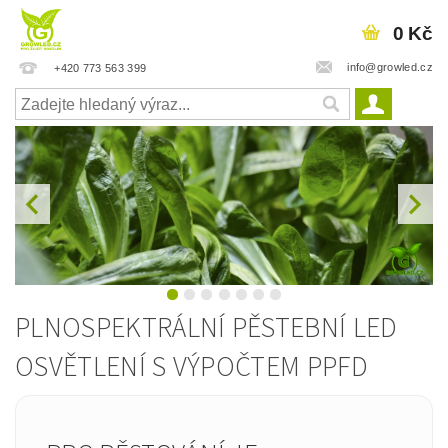
0 Kč
info@growled.cz
+420 773 563 399
PLNOSPEKTRÁLNÍ PĚSTEBNÍ LED
OSVĚTLENÍ S VÝPOČTEM PPFD