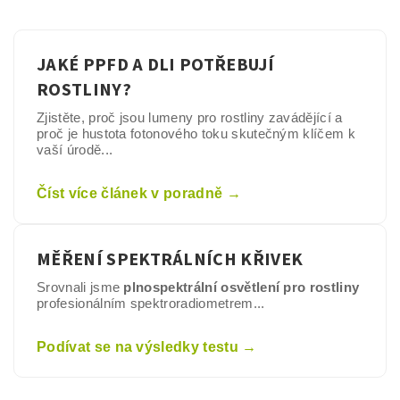
JAKÉ PPFD A DLI POTŘEBUJÍ
ROSTLINY?
Zjistěte, proč jsou lumeny pro rostliny zavádějící a
proč je hustota fotonového toku skutečným klíčem k
vaší úrodě...
Číst více článek v poradně →
MĚŘENÍ SPEKTRÁLNÍCH KŘIVEK
Srovnali jsme
plnospektrální osvětlení pro rostliny
profesionálním spektroradiometrem...
Podívat se na výsledky testu →