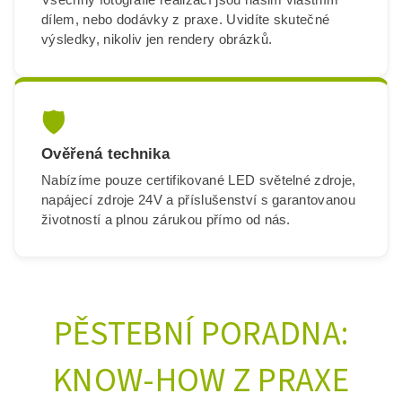
dílem, nebo dodávky z praxe. Uvidíte skutečné
výsledky, nikoliv jen rendery obrázků.
🛡️
Ověřená technika
Nabízíme pouze certifikované LED světelné zdroje,
napájecí zdroje 24V a příslušenství s garantovanou
životností a plnou zárukou přímo od nás.
PĚSTEBNÍ PORADNA:
KNOW-HOW Z PRAXE