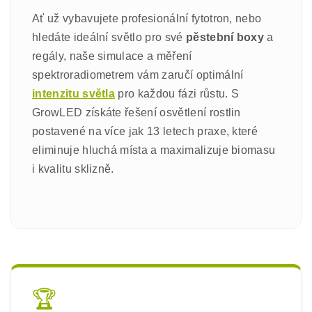
Ať už vybavujete profesionální fytotron, nebo
hledáte ideální světlo pro své
pěstební boxy
a
regály, naše simulace a měření
spektroradiometrem vám zaručí optimální
intenzitu světla
pro každou fázi růstu. S
GrowLED získáte řešení osvětlení rostlin
postavené na více jak 13 letech praxe, které
eliminuje hluchá místa a maximalizuje biomasu
i kvalitu sklizně.
🏆