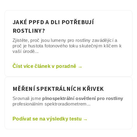
JAKÉ PPFD A DLI POTŘEBUJÍ
ROSTLINY?
Zjistěte, proč jsou lumeny pro rostliny zavádějící a
proč je hustota fotonového toku skutečným klíčem k
vaší úrodě...
Číst více článek v poradně →
MĚŘENÍ SPEKTRÁLNÍCH KŘIVEK
Srovnali jsme
plnospektrální osvětlení pro rostliny
profesionálním spektroradiometrem...
Podívat se na výsledky testu →