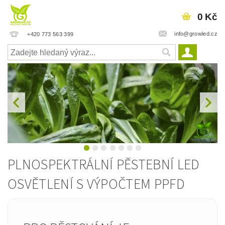
0 Kč
info@growled.cz
+420 773 563 399
PLNOSPEKTRÁLNÍ PĚSTEBNÍ LED
OSVĚTLENÍ S VÝPOČTEM PPFD