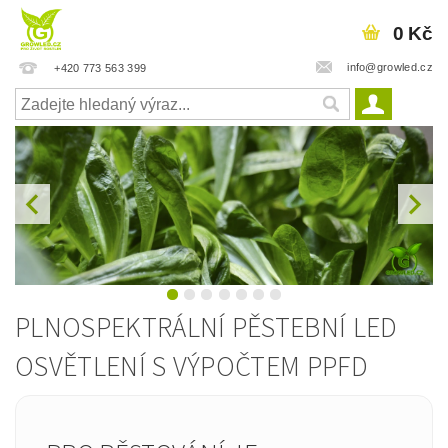
0 Kč
info@growled.cz
+420 773 563 399
PLNOSPEKTRÁLNÍ PĚSTEBNÍ LED
OSVĚTLENÍ S VÝPOČTEM PPFD