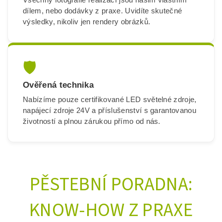
dílem, nebo dodávky z praxe. Uvidíte skutečné
výsledky, nikoliv jen rendery obrázků.
🛡️
Ověřená technika
Nabízíme pouze certifikované LED světelné zdroje,
napájecí zdroje 24V a příslušenství s garantovanou
životností a plnou zárukou přímo od nás.
PĚSTEBNÍ PORADNA:
KNOW-HOW Z PRAXE