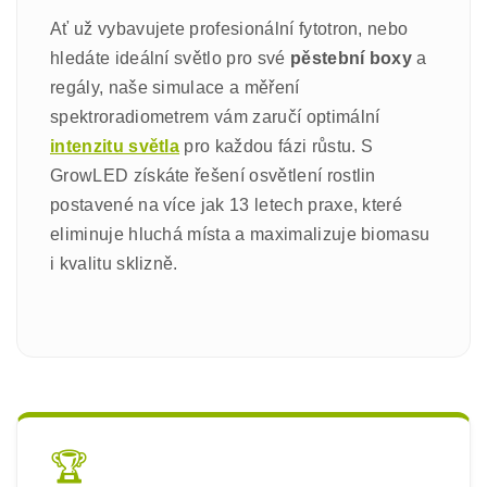
Ať už vybavujete profesionální fytotron, nebo
hledáte ideální světlo pro své
pěstební boxy
a
regály, naše simulace a měření
spektroradiometrem vám zaručí optimální
intenzitu světla
pro každou fázi růstu. S
GrowLED získáte řešení osvětlení rostlin
postavené na více jak 13 letech praxe, které
eliminuje hluchá místa a maximalizuje biomasu
i kvalitu sklizně.
🏆