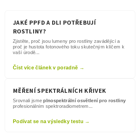
JAKÉ PPFD A DLI POTŘEBUJÍ
ROSTLINY?
Zjistěte, proč jsou lumeny pro rostliny zavádějící a
proč je hustota fotonového toku skutečným klíčem k
vaší úrodě...
Číst více článek v poradně →
MĚŘENÍ SPEKTRÁLNÍCH KŘIVEK
Srovnali jsme
plnospektrální osvětlení pro rostliny
profesionálním spektroradiometrem...
Podívat se na výsledky testu →