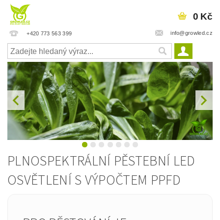
0 Kč
info@growled.cz
+420 773 563 399
PLNOSPEKTRÁLNÍ PĚSTEBNÍ LED
OSVĚTLENÍ S VÝPOČTEM PPFD