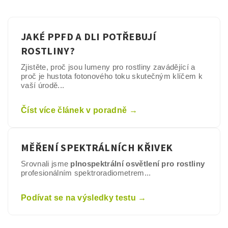
JAKÉ PPFD A DLI POTŘEBUJÍ
ROSTLINY?
Zjistěte, proč jsou lumeny pro rostliny zavádějící a
proč je hustota fotonového toku skutečným klíčem k
vaší úrodě...
Číst více článek v poradně →
MĚŘENÍ SPEKTRÁLNÍCH KŘIVEK
Srovnali jsme
plnospektrální osvětlení pro rostliny
profesionálním spektroradiometrem...
Podívat se na výsledky testu →