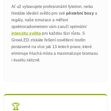
Ať už vybavujete profesionální fytotron, nebo
hledáte ideální světlo pro své
pěstební boxy
a
regály, naše simulace a měření
spektroradiometrem vám zaručí optimální
intenzitu světla
pro každou fázi růstu. S
GrowLED získáte řešení osvětlení rostlin
postavené na více jak 13 letech praxe, které
eliminuje hluchá místa a maximalizuje biomasu
i kvalitu sklizně.
🏆