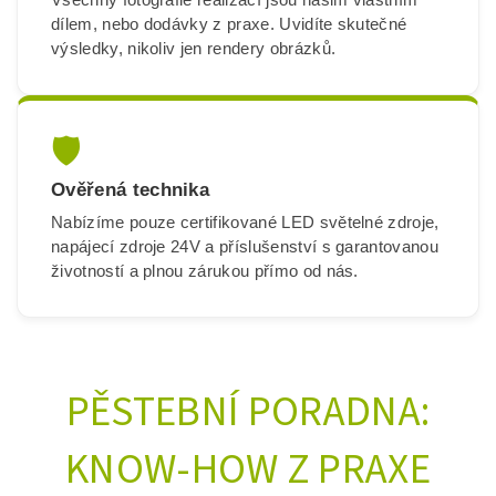
dílem, nebo dodávky z praxe. Uvidíte skutečné
výsledky, nikoliv jen rendery obrázků.
🛡️
Ověřená technika
Nabízíme pouze certifikované LED světelné zdroje,
napájecí zdroje 24V a příslušenství s garantovanou
životností a plnou zárukou přímo od nás.
PĚSTEBNÍ PORADNA:
KNOW-HOW Z PRAXE