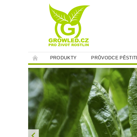
PRODUKTY
PRŮVODCE PĚSTIT
O NÁS
KONTAKT
JAK NAKUPOV