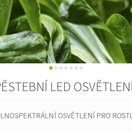
ĚSTEBNÍ LED OSVĚTLEN
PLNOSPEKTRÁLNÍ OSVĚTLENÍ PRO ROSTL