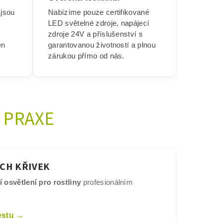
 jsou
Nabízíme pouze certifikované
LED světelné zdroje, napájecí
zdroje 24V a příslušenství s
en
garantovanou životností a plnou
zárukou přímo od nás.
 PRAXE
CH KŘIVEK
 osvětlení pro rostliny
profesionálním
estu →