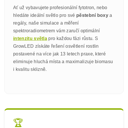
Ať už vybavujete profesionální fytotron, nebo
hledáte ideální světlo pro své
pěstební boxy
a
regály, naše simulace a měření
spektroradiometrem vám zaručí optimální
intenzitu světla
pro každou fázi růstu. S
GrowLED získáte řešení osvětlení rostlin
postavené na více jak 13 letech praxe, které
eliminuje hluchá místa a maximalizuje biomasu
i kvalitu sklizně.
🏆