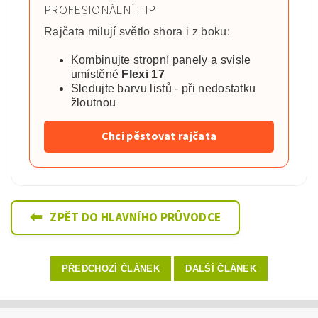
PROFESIONÁLNÍ TIP
Rajčata milují světlo shora i z boku:
Kombinujte stropní panely a svisle
umístěné
Flexi 17
Sledujte barvu listů - při nedostatku
žloutnou
Chci pěstovat rajčata
⬅
ZPĚT DO HLAVNÍHO PRŮVODCE
PŘEDCHOZÍ ČLÁNEK
DALŠÍ ČLÁNEK